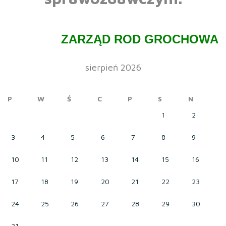
ZARZĄD ROD GROCHOWA
sierpień 2026
P
W
Ś
C
P
S
N
1
2
3
4
5
6
7
8
9
10
11
12
13
14
15
16
17
18
19
20
21
22
23
24
25
26
27
28
29
30
31