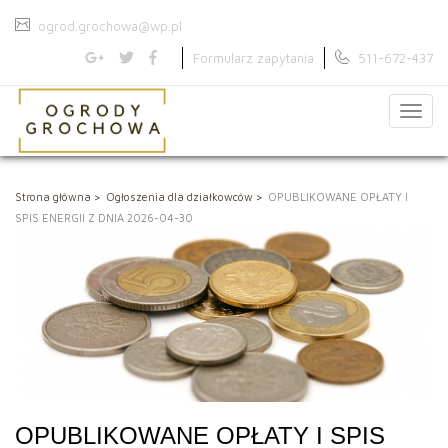
ogrod.grochowa@wp.pl
Formularz zapytania
511-672-437
Menu
Strona główna
Ogłoszenia dla działkowców
OPUBLIKOWANE OPŁATY I
SPIS ENERGII Z DNIA 2026-04-30
OPUBLIKOWANE OPŁATY I SPIS