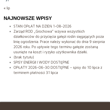
« lip
NAJNOWSZE WPISY
STAN OPŁAT NA DZIEŃ 1-08-2026
Zarząd ROD „Grochowa” wzywa wszystkich
działkowców do przycięcia gałęzi roślin sięgających poza
linię ogrodzenia. Prace należy wykonać do dnia 9 sierpnia
2026 roku. Po upływie tego terminu gałęzie zostaną
usunięte na koszt i ryzyko użytkownika działki.
(brak tytułu)
SPISY ENERGII I WODY DOSTĘPNE
OPŁATY 2026-06-30 DOSTĘPNE – spisy do 10 lipca z
terminem płatności 31 lipca