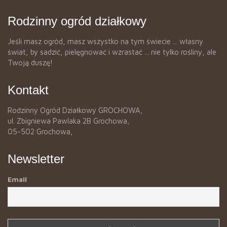
Rodzinny ogród działkowy
Jeśli masz ogród, masz wszystko na tym świecie ... własny
świat, by sadzić, pielęgnować i wzrastać ... nie tylko rośliny, ale
Twoją duszę!
Kontakt
Rodzinny Ogród Działkowy GROCHOWA,
ul. Zbigniewa Pawlaka 2B Grochowa,
05-502 Grochowa,
Newsletter
Email