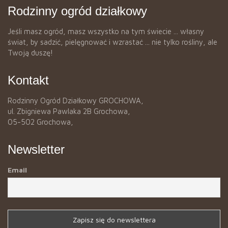
Rodzinny ogród działkowy
Jeśli masz ogród, masz wszystko na tym świecie ... własny
świat, by sadzić, pielęgnować i wzrastać ... nie tylko rośliny, ale
Twoją duszę!
Kontakt
Rodzinny Ogród Działkowy GROCHOWA,
ul. Zbigniewa Pawlaka 2B Grochowa,
05-502 Grochowa,
Newsletter
Email