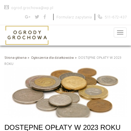
ogrod.grochowa@wp.pl
Formularz zapytania
511-672-437
Menu
Strona główna
Ogłoszenia dla działkowców
DOSTĘPNE OPŁATY W 2023
ROKU
DOSTĘPNE OPŁATY W 2023 ROKU