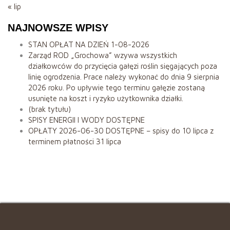
« lip
NAJNOWSZE WPISY
STAN OPŁAT NA DZIEŃ 1-08-2026
Zarząd ROD „Grochowa” wzywa wszystkich
działkowców do przycięcia gałęzi roślin sięgających poza
linię ogrodzenia. Prace należy wykonać do dnia 9 sierpnia
2026 roku. Po upływie tego terminu gałęzie zostaną
usunięte na koszt i ryzyko użytkownika działki.
(brak tytułu)
SPISY ENERGII I WODY DOSTĘPNE
OPŁATY 2026-06-30 DOSTĘPNE – spisy do 10 lipca z
terminem płatności 31 lipca